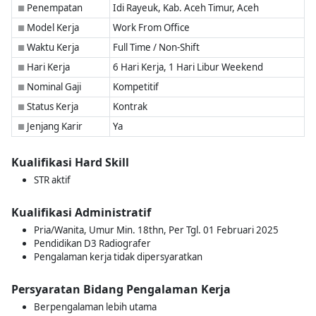
Penempatan
Idi Rayeuk, Kab. Aceh Timur, Aceh
■
Model Kerja
Work From Office
■
Waktu Kerja
Full Time / Non-Shift
■
Hari Kerja
6 Hari Kerja, 1 Hari Libur Weekend
■
Nominal Gaji
Kompetitif
■
Status Kerja
Kontrak
■
Jenjang Karir
Ya
■
Kualifikasi Hard Skill
STR aktif
Kualifikasi Administratif
Pria/Wanita, Umur Min. 18thn, Per Tgl. 01 Februari 2025
Pendidikan D3 Radiografer
Pengalaman kerja tidak dipersyaratkan
Persyaratan Bidang Pengalaman Kerja
Berpengalaman lebih utama