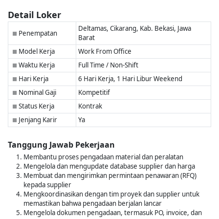
Detail Loker
Deltamas, Cikarang, Kab. Bekasi, Jawa
Penempatan
■
Barat
Model Kerja
Work From Office
■
Waktu Kerja
Full Time / Non-Shift
■
Hari Kerja
6 Hari Kerja, 1 Hari Libur Weekend
■
Nominal Gaji
Kompetitif
■
Status Kerja
Kontrak
■
Jenjang Karir
Ya
■
Tanggung Jawab Pekerjaan
Membantu proses pengadaan material dan peralatan
Mengelola dan mengupdate database supplier dan harga
Membuat dan mengirimkan permintaan penawaran (RFQ)
kepada supplier
Mengkoordinasikan dengan tim proyek dan supplier untuk
memastikan bahwa pengadaan berjalan lancar
Mengelola dokumen pengadaan, termasuk PO, invoice, dan