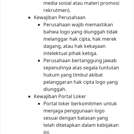
media sosial atau materi promosi
rekrutmen).
Kewajiban Perusahaan
Perusahaan wajib memastikan
bahwa logo yang diunggah tidak
melanggar hak cipta, hak merek
dagang, atau hak kekayaan
intelektual pihak ketiga.
Perusahaan bertanggung jawab
sepenuhnya atas segala tuntutan
hukum yang timbul akibat
pelanggaran hak cipta logo yang
diunggah.
Kewajiban Portal Loker
Portal loker berkomitmen untuk
menjaga penggunaan logo
sesuai dengan batasan yang
telah ditetapkan dalam kebijakan
ini.