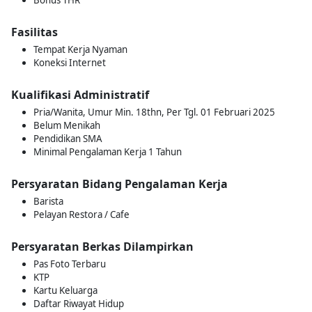
Bonus THR
Fasilitas
Tempat Kerja Nyaman
Koneksi Internet
Kualifikasi Administratif
Pria/Wanita, Umur Min. 18thn, Per Tgl. 01 Februari 2025
Belum Menikah
Pendidikan SMA
Minimal Pengalaman Kerja 1 Tahun
Persyaratan Bidang Pengalaman Kerja
Barista
Pelayan Restora / Cafe
Persyaratan Berkas Dilampirkan
Pas Foto Terbaru
KTP
Kartu Keluarga
Daftar Riwayat Hidup