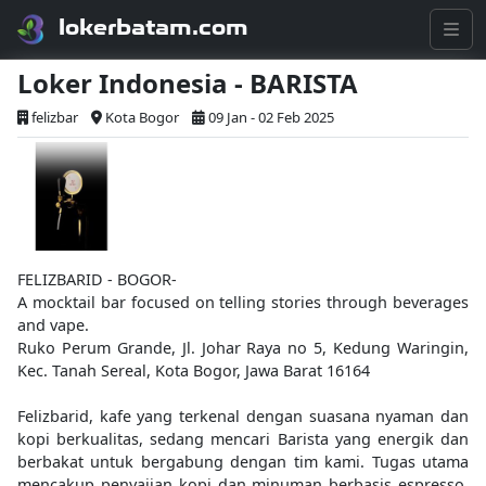
lokerbatam.com
Loker Indonesia - BARISTA
felizbar
Kota Bogor
09 Jan - 02 Feb 2025
FELIZBARID - BOGOR-
A mocktail bar focused on telling stories through beverages
and vape.
Ruko Perum Grande, Jl. Johar Raya no 5, Kedung Waringin,
Kec. Tanah Sereal, Kota Bogor, Jawa Barat 16164
Felizbarid, kafe yang terkenal dengan suasana nyaman dan
kopi berkualitas, sedang mencari Barista yang energik dan
berbakat untuk bergabung dengan tim kami. Tugas utama
mencakup penyajian kopi dan minuman berbasis espresso,