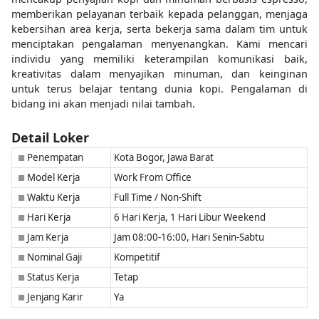
memberikan pelayanan terbaik kepada pelanggan, menjaga
kebersihan area kerja, serta bekerja sama dalam tim untuk
menciptakan pengalaman menyenangkan. Kami mencari
individu yang memiliki keterampilan komunikasi baik,
kreativitas dalam menyajikan minuman, dan keinginan
untuk terus belajar tentang dunia kopi. Pengalaman di
bidang ini akan menjadi nilai tambah.
Detail Loker
Penempatan
Kota Bogor, Jawa Barat
■
Model Kerja
Work From Office
■
Waktu Kerja
Full Time / Non-Shift
■
Hari Kerja
6 Hari Kerja, 1 Hari Libur Weekend
■
Jam Kerja
Jam 08:00-16:00, Hari Senin-Sabtu
■
Nominal Gaji
Kompetitif
■
Status Kerja
Tetap
■
Jenjang Karir
Ya
■