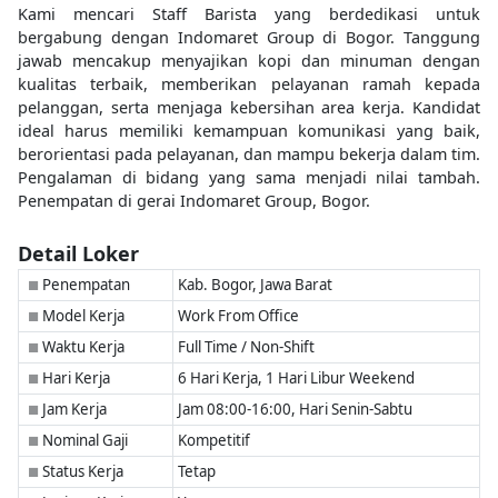
Kami mencari Staff Barista yang berdedikasi untuk
bergabung dengan Indomaret Group di Bogor. Tanggung
jawab mencakup menyajikan kopi dan minuman dengan
kualitas terbaik, memberikan pelayanan ramah kepada
pelanggan, serta menjaga kebersihan area kerja. Kandidat
ideal harus memiliki kemampuan komunikasi yang baik,
berorientasi pada pelayanan, dan mampu bekerja dalam tim.
Pengalaman di bidang yang sama menjadi nilai tambah.
Penempatan di gerai Indomaret Group, Bogor.
Detail Loker
Penempatan
Kab. Bogor, Jawa Barat
■
Model Kerja
Work From Office
■
Waktu Kerja
Full Time / Non-Shift
■
Hari Kerja
6 Hari Kerja, 1 Hari Libur Weekend
■
Jam Kerja
Jam 08:00-16:00, Hari Senin-Sabtu
■
Nominal Gaji
Kompetitif
■
Status Kerja
Tetap
■