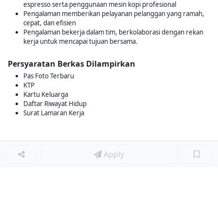
espresso serta penggunaan mesin kopi profesional
Pengalaman memberikan pelayanan pelanggan yang ramah,
cepat, dan efisien
Pengalaman bekerja dalam tim, berkolaborasi dengan rekan
kerja untuk mencapai tujuan bersama.
Persyaratan Berkas Dilampirkan
Pas Foto Terbaru
KTP
Kartu Keluarga
Daftar Riwayat Hidup
Surat Lamaran Kerja
Apply
Loker Lainnya
■
Loker MANAGER CAFE
Loker SPV CAFE
Loker CAPTAIN CAFE