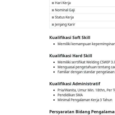
Hari Kerja
■
Nominal Gaji
■
Status Kerja
■
Jenjang Karir
■
Kualifikasi Soft Skill
Memiliki kemampuan kepemimpina
Kualifikasi Hard Skill
Memiliki sertifikat Welding CSWIP 3
Menguasai pengetahuan tentang ca
Familiar dengan standar pengelasan
Kualifikasi Administratif
Pria/Wanita, Umur Min. 18thn, Per Tg
Pendidikan SMA
Minimal Pengalaman Kerja 3 Tahun
Persyaratan Bidang Pengalama