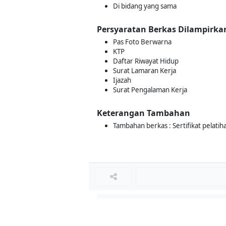
Di bidang yang sama
Persyaratan Berkas Dilampirka
Pas Foto Berwarna
KTP
Daftar Riwayat Hidup
Surat Lamaran Kerja
Ijazah
Surat Pengalaman Kerja
Keterangan Tambahan
Tambahan berkas : Sertifikat pelatiha
Loker Terkait
■
Loker QA SENIOR