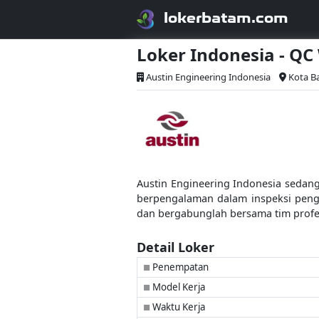
lokerbatam.com
Loker Indonesia - Q
Austin Engineering Indonesia
Kota B
Austin Engineering Indonesia sedang
berpengalaman dalam inspeksi peng
dan bergabunglah bersama tim profe
Detail Loker
Penempatan
■
Model Kerja
■
Waktu Kerja
■