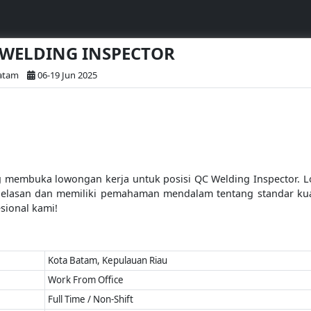
C WELDING INSPECTOR
atam
06-19 Jun 2025
 membuka lowongan kerja untuk posisi QC Welding Inspector. Lo
elasan dan memiliki pemahaman mendalam tentang standar kual
sional kami!
Kota Batam, Kepulauan Riau
Work From Office
Full Time / Non-Shift