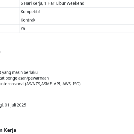
6 Hari Kerja, 1 Hari Libur Weekend
Kompetitif
Kontrak
Ya
n
.0 yang masih berlaku
cat pengelasan/pewarnaan
 internasional (AS/NZS,ASME, API, AWS, ISO)
l. 01 Juli 2025
n Kerja