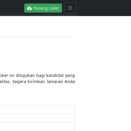
Pasang Loker
ker ini ditujukan bagi kandidat yang
itas. Segera kirimkan lamaran Anda