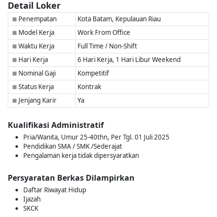
Detail Loker
Penempatan
Kota Batam, Kepulauan Riau
■
Model Kerja
Work From Office
■
Waktu Kerja
Full Time / Non-Shift
■
Hari Kerja
6 Hari Kerja, 1 Hari Libur Weekend
■
Nominal Gaji
Kompetitif
■
Status Kerja
Kontrak
■
Jenjang Karir
Ya
■
Kualifikasi Administratif
Pria/Wanita, Umur 25-40thn, Per Tgl. 01 Juli 2025
Pendidikan SMA / SMK /Sederajat
Pengalaman kerja tidak dipersyaratkan
Persyaratan Berkas Dilampirkan
Daftar Riwayat Hidup
Ijazah
SKCK