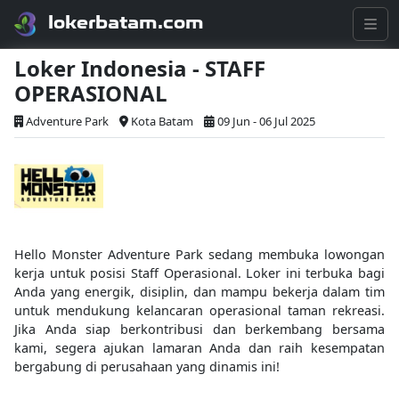
lokerbatam.com
Loker Indonesia - STAFF
OPERASIONAL
Adventure Park
Kota Batam
09 Jun - 06 Jul 2025
Hello Monster Adventure Park sedang membuka lowongan
kerja untuk posisi Staff Operasional. Loker ini terbuka bagi
Anda yang energik, disiplin, dan mampu bekerja dalam tim
untuk mendukung kelancaran operasional taman rekreasi.
Jika Anda siap berkontribusi dan berkembang bersama
kami, segera ajukan lamaran Anda dan raih kesempatan
bergabung di perusahaan yang dinamis ini!