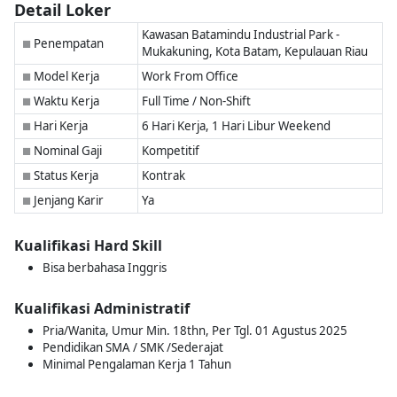
Detail Loker
Kawasan Batamindu Industrial Park -
Penempatan
■
Mukakuning, Kota Batam, Kepulauan Riau
Model Kerja
Work From Office
■
Waktu Kerja
Full Time / Non-Shift
■
Hari Kerja
6 Hari Kerja, 1 Hari Libur Weekend
■
Nominal Gaji
Kompetitif
■
Status Kerja
Kontrak
■
Jenjang Karir
Ya
■
Kualifikasi Hard Skill
Bisa berbahasa Inggris
Kualifikasi Administratif
Pria/Wanita, Umur Min. 18thn, Per Tgl. 01 Agustus 2025
Pendidikan SMA / SMK /Sederajat
Minimal Pengalaman Kerja 1 Tahun