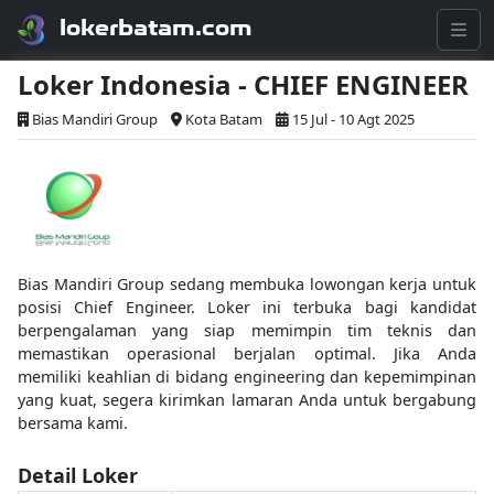
lokerbatam.com
Loker Indonesia - CHIEF ENGINEER
Bias Mandiri Group
Kota Batam
15 Jul - 10 Agt 2025
Bias Mandiri Group sedang membuka lowongan kerja untuk
posisi Chief Engineer. Loker ini terbuka bagi kandidat
berpengalaman yang siap memimpin tim teknis dan
memastikan operasional berjalan optimal. Jika Anda
memiliki keahlian di bidang engineering dan kepemimpinan
yang kuat, segera kirimkan lamaran Anda untuk bergabung
bersama kami.
Detail Loker