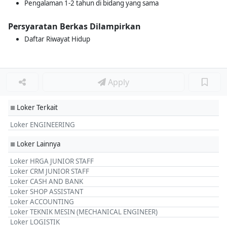
Pengalaman 1-2 tahun di bidang yang sama
Persyaratan Berkas Dilampirkan
Daftar Riwayat Hidup
Apply
Loker Terkait
■
Loker ENGINEERING
Loker Lainnya
■
Loker HRGA JUNIOR STAFF
Loker CRM JUNIOR STAFF
Loker CASH AND BANK
Loker SHOP ASSISTANT
Loker ACCOUNTING
Loker TEKNIK MESIN (MECHANICAL ENGINEER)
Loker LOGISTIK