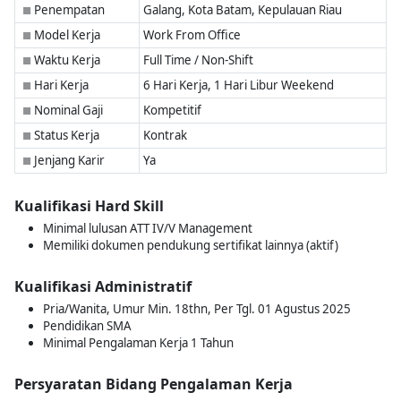
Penempatan
Galang, Kota Batam, Kepulauan Riau
■
Model Kerja
Work From Office
■
Waktu Kerja
Full Time / Non-Shift
■
Hari Kerja
6 Hari Kerja, 1 Hari Libur Weekend
■
Nominal Gaji
Kompetitif
■
Status Kerja
Kontrak
■
Jenjang Karir
Ya
■
Kualifikasi Hard Skill
Minimal lulusan ATT IV/V Management
Memiliki dokumen pendukung sertifikat lainnya (aktif)
Kualifikasi Administratif
Pria/Wanita, Umur Min. 18thn, Per Tgl. 01 Agustus 2025
Pendidikan SMA
Minimal Pengalaman Kerja 1 Tahun
Persyaratan Bidang Pengalaman Kerja