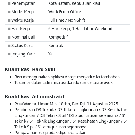
Penempatan
Kota Batam, Kepulauan Riau
■
Model Kerja
Work From Office
■
Waktu Kerja
Full Time / Non-Shift
■
Hari Kerja
6 Hari Kerja, 1 Hari Libur Weekend
■
Nominal Gaji
Kompetitif
■
Status Kerja
Kontrak
■
Jenjang Karir
Ya
■
Kualifikasi Hard Skill
Bisa menggunakan aplikasi Arcgis menjadi nilai tambahan
Terampil dalam administrasi dan dokumentasi proyek
Kualifikasi Administratif
Pria/Wanita, Umur Min. 18thn, Per Tgl. 01 Agustus 2025
Pendidikan D3 Teknik / D3 Teknik Lingkungan / D3 Kesehatan
Lingkungan / D3 Teknik Sipil / D3 atau jurusan sejenisnya / S1
Teknik / S1 Teknik Lingkungan / S1 Kesehatan Lingkungan / S1
Teknik Sipil / S1 atau jurusan sejenisnya
Pengalaman kerja tidak dipersyaratkan