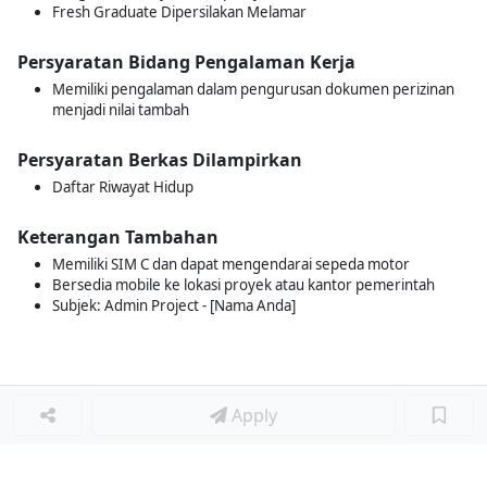
Fresh Graduate Dipersilakan Melamar
Persyaratan Bidang Pengalaman Kerja
Memiliki pengalaman dalam pengurusan dokumen perizinan
menjadi nilai tambah
Persyaratan Berkas Dilampirkan
Daftar Riwayat Hidup
Keterangan Tambahan
Memiliki SIM C dan dapat mengendarai sepeda motor
Bersedia mobile ke lokasi proyek atau kantor pemerintah
Subjek: Admin Project - [Nama Anda]
Apply
Loker Terkait
■