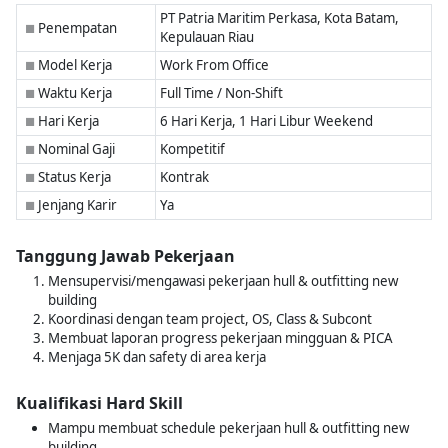
PT Patria Maritim Perkasa, Kota Batam,
Penempatan
■
Kepulauan Riau
Model Kerja
Work From Office
■
Waktu Kerja
Full Time / Non-Shift
■
Hari Kerja
6 Hari Kerja, 1 Hari Libur Weekend
■
Nominal Gaji
Kompetitif
■
Status Kerja
Kontrak
■
Jenjang Karir
Ya
■
Tanggung Jawab Pekerjaan
Mensupervisi/mengawasi pekerjaan hull & outfitting new
building
Koordinasi dengan team project, OS, Class & Subcont
Membuat laporan progress pekerjaan mingguan & PICA
Menjaga 5K dan safety di area kerja
Kualifikasi Hard Skill
Mampu membuat schedule pekerjaan hull & outfitting new
building