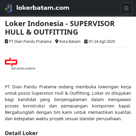
lokerbatam.com
Loker Indonesia - SUPERVISOR
HULL & OUTFITTING
PT Dian Pandu Pratama
Kota Batam
01-24 Agt 2025
PT Dian Pandu Pratama sedang membuka lowongan kerja
untuk posisi Supervisor Hull & Outfitting. Loker ini ditujukan
bagi kandidat yang berpengalaman dalam mengawasi
proses konstruksi dan pemasangan komponen kapal.
Bergabunglah dengan tim kami untuk memastikan kualitas
dan ketepatan waktu proyek sesuai standar perusahaan.
Detail Loker