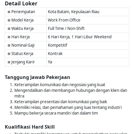
Detail Loker
Penempatan
Kota Batam, Kepulauan Riau
■
Model Kerja
Work From Office
■
Waktu Kerja
Full Time / Non-Shift
■
Hari Kerja
6 Hari Kerja, 1 Hari Libur Weekend
■
Nominal Gaji
Kompetitif
■
Status Kerja
Kontrak
■
Jenjang Karir
Ya
■
Tanggung Jawab Pekerjaan
Keterampilan komunikasi dan negosiasi yang kuat
Mengendalikan dan membangun hubungan dengan klien dan
mitra
Keterampilan presentasi dan komunikasi yang baik
Memiliki relasi, dan pemahaman yang luas tentang industri
Mampu bekerja secara mandiri dan dalam tim
Kualifikasi Hard Skill