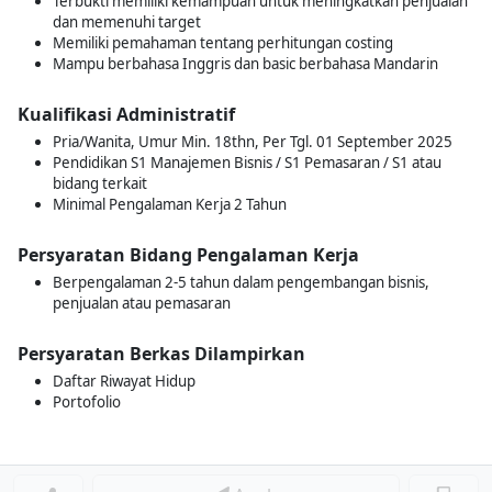
Terbukti memiliki kemampuan untuk meningkatkan penjualan
dan memenuhi target
Memiliki pemahaman tentang perhitungan costing
Mampu berbahasa Inggris dan basic berbahasa Mandarin
Kualifikasi Administratif
Pria/Wanita, Umur Min. 18thn, Per Tgl. 01 September 2025
Pendidikan S1 Manajemen Bisnis / S1 Pemasaran / S1 atau
bidang terkait
Minimal Pengalaman Kerja 2 Tahun
Persyaratan Bidang Pengalaman Kerja
Berpengalaman 2-5 tahun dalam pengembangan bisnis,
penjualan atau pemasaran
Persyaratan Berkas Dilampirkan
Daftar Riwayat Hidup
Portofolio