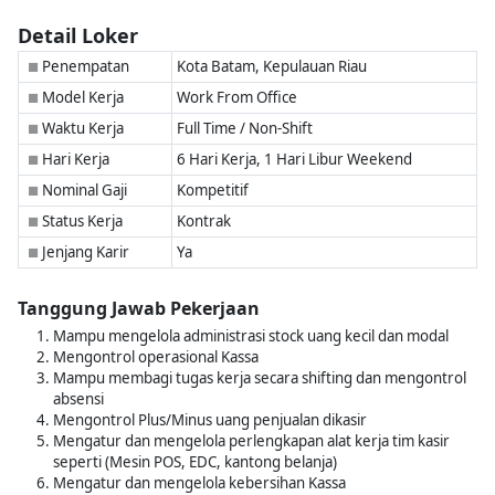
Detail Loker
Penempatan
Kota Batam, Kepulauan Riau
■
Model Kerja
Work From Office
■
Waktu Kerja
Full Time / Non-Shift
■
Hari Kerja
6 Hari Kerja, 1 Hari Libur Weekend
■
Nominal Gaji
Kompetitif
■
Status Kerja
Kontrak
■
Jenjang Karir
Ya
■
Tanggung Jawab Pekerjaan
Mampu mengelola administrasi stock uang kecil dan modal
Mengontrol operasional Kassa
Mampu membagi tugas kerja secara shifting dan mengontrol
absensi
Mengontrol Plus/Minus uang penjualan dikasir
Mengatur dan mengelola perlengkapan alat kerja tim kasir
seperti (Mesin POS, EDC, kantong belanja)
Mengatur dan mengelola kebersihan Kassa