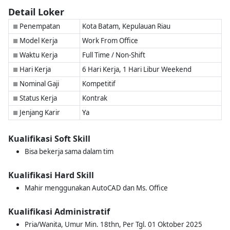
Detail Loker
Penempatan
Kota Batam, Kepulauan Riau
■
Model Kerja
Work From Office
■
Waktu Kerja
Full Time / Non-Shift
■
Hari Kerja
6 Hari Kerja, 1 Hari Libur Weekend
■
Nominal Gaji
Kompetitif
■
Status Kerja
Kontrak
■
Jenjang Karir
Ya
■
Kualifikasi Soft Skill
Bisa bekerja sama dalam tim
Kualifikasi Hard Skill
Mahir menggunakan AutoCAD dan Ms. Office
Kualifikasi Administratif
Pria/Wanita, Umur Min. 18thn, Per Tgl. 01 Oktober 2025