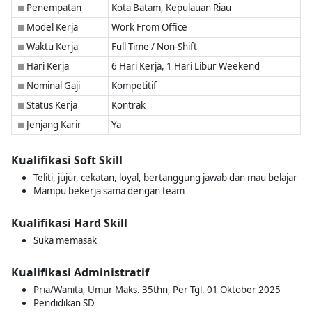
Penempatan
Kota Batam, Kepulauan Riau
■
Model Kerja
Work From Office
■
Waktu Kerja
Full Time / Non-Shift
■
Hari Kerja
6 Hari Kerja, 1 Hari Libur Weekend
■
Nominal Gaji
Kompetitif
■
Status Kerja
Kontrak
■
Jenjang Karir
Ya
■
Kualifikasi Soft Skill
Teliti, jujur, cekatan, loyal, bertanggung jawab dan mau belajar
Mampu bekerja sama dengan team
Kualifikasi Hard Skill
Suka memasak
Kualifikasi Administratif
Pria/Wanita, Umur Maks. 35thn, Per Tgl. 01 Oktober 2025
Pendidikan SD