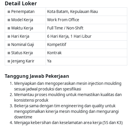
Detail Loker
Penempatan
Kota Batam, Kepulauan Riau
■
Model Kerja
Work From Office
■
Waktu Kerja
Full Time / Non-Shift
■
Hari Kerja
6 Hari Kerja, 1 Hari Libur
■
Nominal Gaji
Kompetitif
■
Status Kerja
Kontrak
■
Jenjang Karir
Ya
■
Tanggung Jawab Pekerjaan
Menyiapkan dan mengoperasikan mesin injection moulding
sesuai jadwal produksi dan spesifikasi
Memantau proses moulding untuk memastikan kualitas dan
konsistensi produk
Bekerja sama dengan tim engineering dan quality untuk
mengoptimalkan kinerja mesin moulding dan mengurangi
downtime
Menjaga kebersihan dan keselamatan area kerja (5S dan K3)