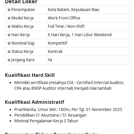
Detail Loker
Penempatan
Kota Batam, Kepulauan Riau
■
Model Kerja
Work From Office
■
Waktu Kerja
Full Time / Non-Shift
■
Hari Kerja
6 Hari Kerja, 1 Hari Libur Weekend
■
Nominal Gaji
Kompetitif
■
Status Kerja
Kontrak
■
Jenjang Karir
Ya
■
Kualifikasi Hard Skill
Memiliki sertifikasi (misalnya CIA - Certified Internal Auditor,
CPA atau BNSP Auditor internal) menjadi nilai tambah
Kualifikasi Administratif
Pria/Wanita, Umur Min. 18thn, Per Tgl. 01 November 2025
Pendidikan S1 Akuntansi / S1 Keuangan
Minimal Pengalaman Kerja 3 Tahun