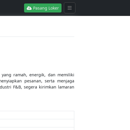
Pasang Loker
 yang ramah, energik, dan memiliki
menyiapkan pesanan, serta menjaga
ndustri F&B, segera kirimkan lamaran