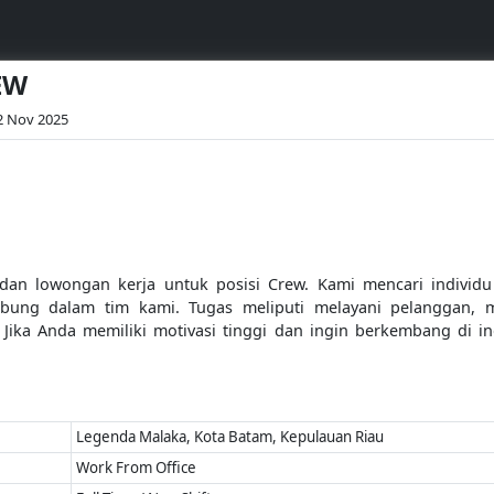
EW
02 Nov 2025
n lowongan kerja untuk posisi Crew. Kami mencari individu
abung dalam tim kami. Tugas meliputi melayani pelanggan, 
 Jika Anda memiliki motivasi tinggi dan ingin berkembang di i
Legenda Malaka, Kota Batam, Kepulauan Riau
Work From Office