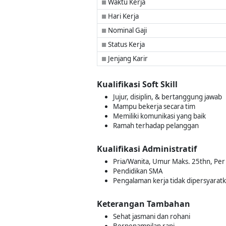
Waktu Kerja
■
Hari Kerja
■
Nominal Gaji
■
Status Kerja
■
Jenjang Karir
■
Kualifikasi Soft Skill
Jujur, disiplin, & bertanggung jawab
Mampu bekerja secara tim
Memiliki komunikasi yang baik
Ramah terhadap pelanggan
Kualifikasi Administratif
Pria/Wanita, Umur Maks. 25thn, Pe
Pendidikan SMA
Pengalaman kerja tidak dipersyarat
Keterangan Tambahan
Sehat jasmani dan rohani