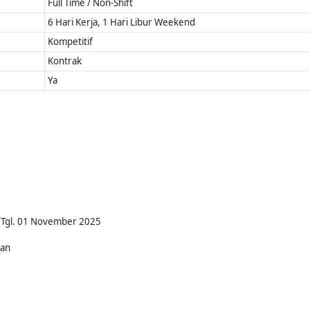
Full Time / Non-Shift
6 Hari Kerja, 1 Hari Libur Weekend
Kompetitif
Kontrak
Ya
r Tgl. 01 November 2025
kan