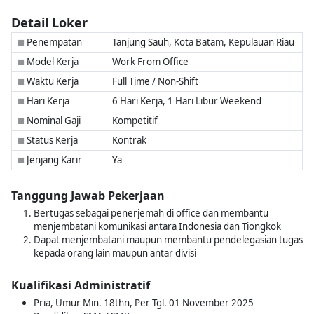
Detail Loker
Penempatan
Tanjung Sauh, Kota Batam, Kepulauan Riau
■
Model Kerja
Work From Office
■
Waktu Kerja
Full Time / Non-Shift
■
Hari Kerja
6 Hari Kerja, 1 Hari Libur Weekend
■
Nominal Gaji
Kompetitif
■
Status Kerja
Kontrak
■
Jenjang Karir
Ya
■
Tanggung Jawab Pekerjaan
Bertugas sebagai penerjemah di office dan membantu
menjembatani komunikasi antara Indonesia dan Tiongkok
Dapat menjembatani maupun membantu pendelegasian tugas
kepada orang lain maupun antar divisi
Kualifikasi Administratif
Pria, Umur Min. 18thn, Per Tgl. 01 November 2025