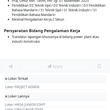
Pria, Umur Min. 18thn, Per Tgl. 01 November 2025
Pendidikan D3 Teknik Sipil / D3 Teknik Industri / D3 Pendidikan
Bahasa Mandarin / S1 Teknik Sipil / S1 Teknik Industri / S1
Pendidikan Bahasa Mandarin
Minimal Pengalaman Kerja 2 Tahun
Persyaratan Bidang Pengalaman Kerja
Translator lapangan khususnya di bidang power plant atau
industri konstruksi
Apply
Loker Terkait
■
Loker PROJECT ADMIN
Loker Lainnya
■
Loker HRGA JUNIOR STAFF
Loker CRM JUNIOR STAFF