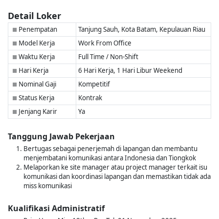
Detail Loker
Penempatan
Tanjung Sauh, Kota Batam, Kepulauan Riau
■
Model Kerja
Work From Office
■
Waktu Kerja
Full Time / Non-Shift
■
Hari Kerja
6 Hari Kerja, 1 Hari Libur Weekend
■
Nominal Gaji
Kompetitif
■
Status Kerja
Kontrak
■
Jenjang Karir
Ya
■
Tanggung Jawab Pekerjaan
Bertugas sebagai penerjemah di lapangan dan membantu
menjembatani komunikasi antara Indonesia dan Tiongkok
Melaporkan ke site manager atau project manager terkait isu
komunikasi dan koordinasi lapangan dan memastikan tidak ada
miss komunikasi
Kualifikasi Administratif