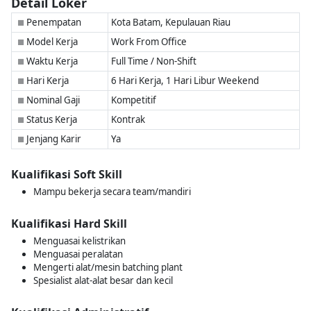
Detail Loker
Penempatan
Kota Batam, Kepulauan Riau
■
Model Kerja
Work From Office
■
Waktu Kerja
Full Time / Non-Shift
■
Hari Kerja
6 Hari Kerja, 1 Hari Libur Weekend
■
Nominal Gaji
Kompetitif
■
Status Kerja
Kontrak
■
Jenjang Karir
Ya
■
Kualifikasi Soft Skill
Mampu bekerja secara team/mandiri
Kualifikasi Hard Skill
Menguasai kelistrikan
Menguasai peralatan
Mengerti alat/mesin batching plant
Spesialist alat-alat besar dan kecil