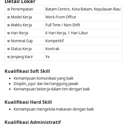
Detail Loker
Penempatan
Batam Centre, Kota Batam, Kepulauan Riau
■
Model Kerja
Work From Office
■
Waktu Kerja
Full Time / Non-Shift
■
Hari Kerja
6 Hari Kerja, 1 Hari Libur
■
Nominal Gaji
Kompetitif
■
Status Kerja
Kontrak
■
Jenjang Karir
Ya
■
Kualifikasi Soft Skill
Kemampuan komunikasi yang baik
Disiplin, jujur dan bertanggung jawab
Kemampuan bekerja dalam tim dengan baik
Kualifikasi Hard Skill
Kemampuan mengelola makanan dengan baik
Kualifikasi Administratif