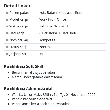
Detail Loker
Penempatan
Kota Batam, Kepulauan Riau
■
Model Kerja
Work From Office
■
Waktu Kerja
Full Time / Non-Shift
■
Hari Kerja
6 Hari Kerja, 1 Hari Libur
■
Nominal Gaji
Kompetitif
■
Status Kerja
Kontrak
■
Jenjang Karir
Ya
■
Kualifikasi Soft Skill
Bersih, ramah, jujur, cekatan
Mampu bekerjasama dalam team
Kualifikasi Administratif
Wanita, Umur Maks. 35thn, Per Tgl. 01 November 2025
Pendidikan SMP /Sederajat
Pengalaman kerja tidak dipersyaratkan