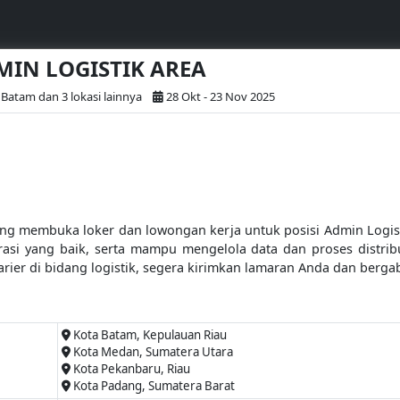
DMIN LOGISTIK AREA
 Batam dan 3 lokasi lainnya
28 Okt - 23 Nov 2025
ang membuka loker dan lowongan kerja untuk posisi Admin Logist
rasi yang baik, serta mampu mengelola data dan proses distribus
arier di bidang logistik, segera kirimkan lamaran Anda dan berg
Kota Batam, Kepulauan Riau
Kota Medan, Sumatera Utara
Kota Pekanbaru, Riau
Kota Padang, Sumatera Barat