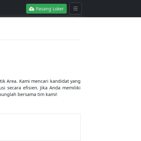
Pasang Loker
ik Area. Kami mencari kandidat yang
i secara efisien. Jika Anda memiliki
abunglah bersama tim kami!