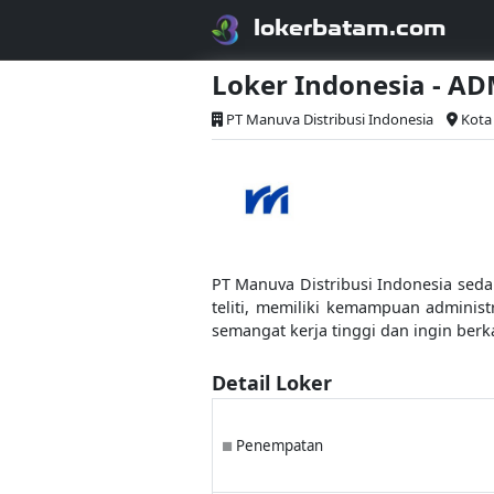
lokerbatam.com
Loker Indonesia - A
PT Manuva Distribusi Indonesia
Kota
PT Manuva Distribusi Indonesia sed
teliti, memiliki kemampuan administ
semangat kerja tinggi dan ingin berk
Detail Loker
Penempatan
■