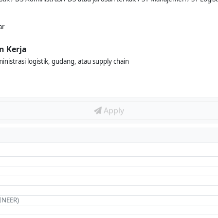
ar
n Kerja
istrasi logistik, gudang, atau supply chain
Apply
INEER)