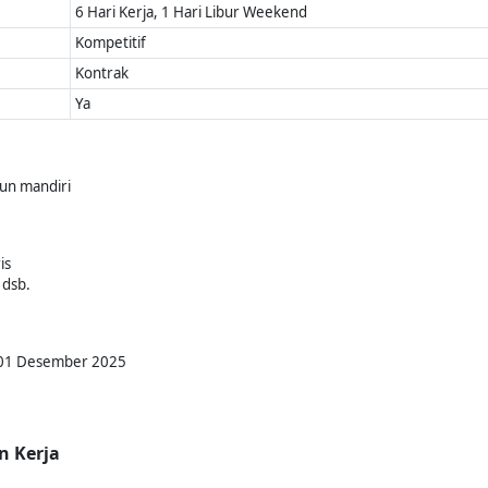
6 Hari Kerja, 1 Hari Libur Weekend
Kompetitif
Kontrak
Ya
un mandiri
is
 dsb.
. 01 Desember 2025
n Kerja