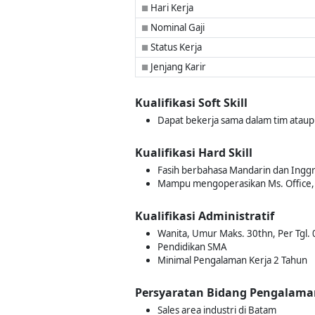
Hari Kerja
■
Nominal Gaji
■
Status Kerja
■
Jenjang Karir
■
Kualifikasi Soft Skill
Dapat bekerja sama dalam tim ataup
Kualifikasi Hard Skill
Fasih berbahasa Mandarin dan Inggr
Mampu mengoperasikan Ms. Office,
Kualifikasi Administratif
Wanita, Umur Maks. 30thn, Per Tgl
Pendidikan SMA
Minimal Pengalaman Kerja 2 Tahun
Persyaratan Bidang Pengalama
Sales area industri di Batam