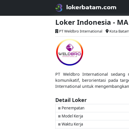
lokerbatam.com
Loker Indonesia - M
PT Weldbro International
Kota Bata
PT Weldbro International sedang 
komunikatif, berorientasi pada t
International untuk mengembangkan 
Detail Loker
Penempatan
■
Model Kerja
■
Waktu Kerja
■