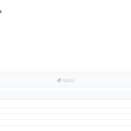
n
Apply