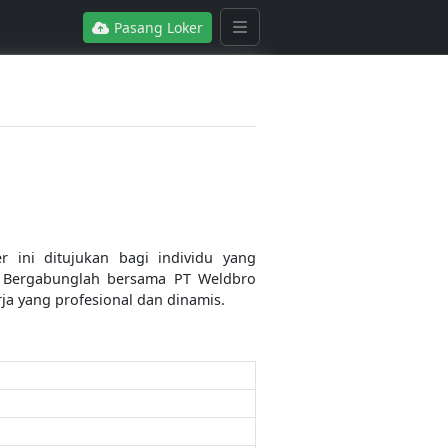
Pasang Loker
 ini ditujukan bagi individu yang
. Bergabunglah bersama PT Weldbro
a yang profesional dan dinamis.