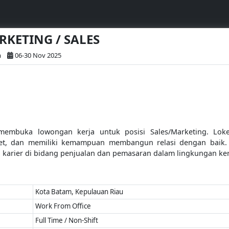
ARKETING / SALES
m
06-30 Nov 2025
membuka lowongan kerja untuk posisi Sales/Marketing. Loker
arget, dan memiliki kemampuan membangun relasi dengan baik
karier di bidang penjualan dan pemasaran dalam lingkungan kerj
Kota Batam, Kepulauan Riau
Work From Office
Full Time / Non-Shift