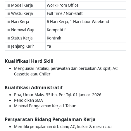
Model Kerja
Work From Office
■
Waktu Kerja
Full Time / Non-Shift
■
Hari Kerja
6 Hari Kerja, 1 Hari Libur Weekend
■
Nominal Gaji
Kompetitif
■
Status Kerja
Kontrak
■
Jenjang Karir
Ya
■
Kualifikasi Hard Skill
Menguasai instalasi, perawatan dan perbaikan AC split, AC
Cassette atau Chiller
Kualifikasi Administratif
Pria, Umur Maks. 35thn, Per Tgl. 01 Januari 2026
Pendidikan SMA
Minimal Pengalaman Kerja 1 Tahun
Persyaratan Bidang Pengalaman Kerja
Memiliki pengalaman di bidang AC, kulkas & mesin cuci