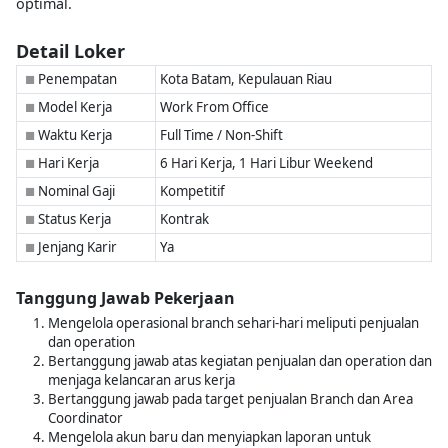
optimal.
Detail Loker
Penempatan
Kota Batam, Kepulauan Riau
■
Model Kerja
Work From Office
■
Waktu Kerja
Full Time / Non-Shift
■
Hari Kerja
6 Hari Kerja, 1 Hari Libur Weekend
■
Nominal Gaji
Kompetitif
■
Status Kerja
Kontrak
■
Jenjang Karir
Ya
■
Tanggung Jawab Pekerjaan
Mengelola operasional branch sehari-hari meliputi penjualan
dan operation
Bertanggung jawab atas kegiatan penjualan dan operation dan
menjaga kelancaran arus kerja
Bertanggung jawab pada target penjualan Branch dan Area
Coordinator
Mengelola akun baru dan menyiapkan laporan untuk