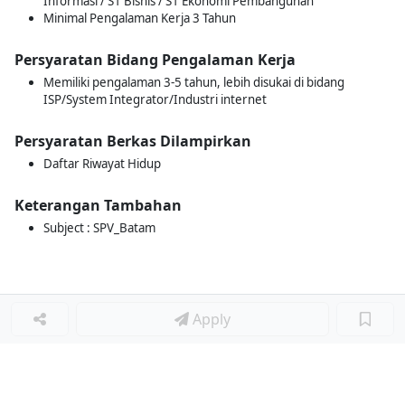
Informasi / S1 Bisnis / S1 Ekonomi Pembangunan
Minimal Pengalaman Kerja 3 Tahun
Persyaratan Bidang Pengalaman Kerja
Memiliki pengalaman 3-5 tahun, lebih disukai di bidang
ISP/System Integrator/Industri internet
Persyaratan Berkas Dilampirkan
Daftar Riwayat Hidup
Keterangan Tambahan
Subject : SPV_Batam
Apply
Loker Lainnya
■
Loker HRGA JUNIOR STAFF