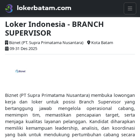
lokerbatam.com
Loker Indonesia - BRANCH
SUPERVISOR
Biznet (PT. Supra Primatama Nusantara)
Kota Batam
09-31 Des 2025
Biznet (PT Supra Primatama Nusantara) membuka lowongan
kerja dan loker untuk posisi Branch Supervisor yang
bertanggung jawab mengelola operasional cabang,
memimpin tim, memastikan pencapaian target, serta
menjaga kualitas layanan pelanggan. Kandidat diharapkan
memiliki kemampuan leadership, analisis, dan koordinasi
yang baik untuk mendukung pertumbuhan cabang secara