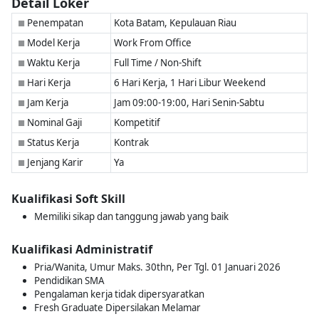
Detail Loker
Penempatan
Kota Batam, Kepulauan Riau
■
Model Kerja
Work From Office
■
Waktu Kerja
Full Time / Non-Shift
■
Hari Kerja
6 Hari Kerja, 1 Hari Libur Weekend
■
Jam Kerja
Jam 09:00-19:00, Hari Senin-Sabtu
■
Nominal Gaji
Kompetitif
■
Status Kerja
Kontrak
■
Jenjang Karir
Ya
■
Kualifikasi Soft Skill
Memiliki sikap dan tanggung jawab yang baik
Kualifikasi Administratif
Pria/Wanita, Umur Maks. 30thn, Per Tgl. 01 Januari 2026
Pendidikan SMA
Pengalaman kerja tidak dipersyaratkan
Fresh Graduate Dipersilakan Melamar