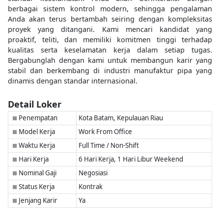
berbagai sistem kontrol modern, sehingga pengalaman
Anda akan terus bertambah seiring dengan kompleksitas
proyek yang ditangani. Kami mencari kandidat yang
proaktif, teliti, dan memiliki komitmen tinggi terhadap
kualitas serta keselamatan kerja dalam setiap tugas.
Bergabunglah dengan kami untuk membangun karir yang
stabil dan berkembang di industri manufaktur pipa yang
dinamis dengan standar internasional.
Detail Loker
Penempatan
Kota Batam, Kepulauan Riau
■
Model Kerja
Work From Office
■
Waktu Kerja
Full Time / Non-Shift
■
Hari Kerja
6 Hari Kerja, 1 Hari Libur Weekend
■
Nominal Gaji
Negosiasi
■
Status Kerja
Kontrak
■
Jenjang Karir
Ya
■