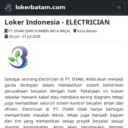
lokerbatam.com
Loker Indonesia - ELECTRICIAN
PT. DSAW (DWI SUMBER ARCA WAJA)
Kota Batam
26 Jun - 31 Jul 2026
Sebagai seorang Electrician di PT. DSAW, Anda akan menjadi
garda terdepan dalam memastikan sistem kelistrikan
perusahaan berjalan dengan baik. Pekerjaan ini bukan
sekadar menarik kabel atau membaca wiring diagram, tetapi
juga memastikan seluruh sistem kontrol berjalan aman dan
efisien. Electrician di PT. DSAW tidak hanya bertugas
memperbaiki masalah teknis, tetapi juga menjadi bagian
dari tim yang memastikan setiap proyek berjalan sesuai
standar keselamatan. Anda akan berinteraksi dengan