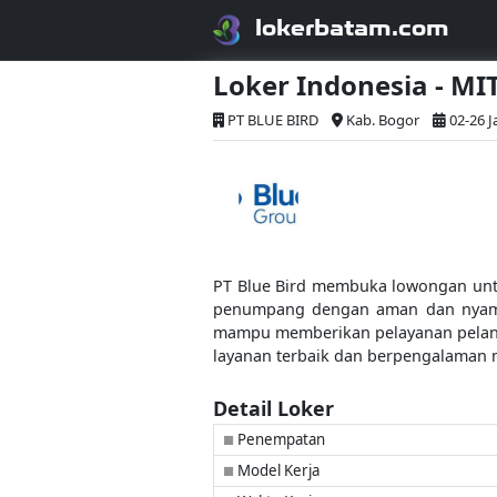
lokerbatam.com
Loker Indonesia - 
PT BLUE BIRD
Kab. Bogor
02-26 J
PT Blue Bird membuka lowongan unt
penumpang dengan aman dan nyaman.
mampu memberikan pelayanan pelangg
layanan terbaik dan berpengalaman 
Detail Loker
Penempatan
■
Model Kerja
■