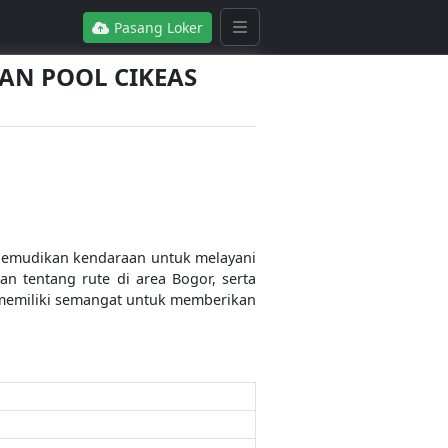
Pasang Loker
TAN POOL CIKEAS
gemudikan kendaraan untuk melayani
 tentang rute di area Bogor, serta
 memiliki semangat untuk memberikan