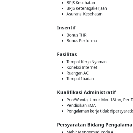
BPJS Kesehatan
BPJS Ketenagakerjaan
Asuransi Kesehatan
Insentif
Bonus THR
Bonus Performa
Fasilitas
Tempat Kerja Nyaman
Koneksi Internet
Ruangan AC
Tempat Ibadah
Kualifikasi Administratif
Pria/Wanita, Umur Min. 18thn, Per T
Pendidikan SMA
Pengalaman kerja tidak dipersyarat
Persyaratan Bidang Pengalama
Mahir Mengemudi roda 4