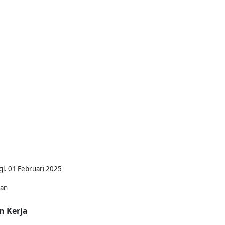
gl. 01 Februari 2025
kan
n Kerja