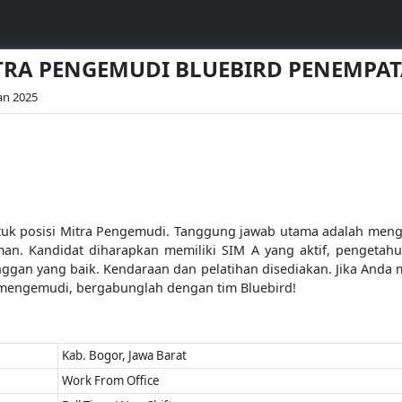
MITRA PENGEMUDI BLUEBIRD PENEMPA
an 2025
uk posisi Mitra Pengemudi. Tanggung jawab utama adalah men
 Kandidat diharapkan memiliki SIM A yang aktif, pengetahuan
an yang baik. Kendaraan dan pelatihan disediakan. Jika Anda
mengemudi, bergabunglah dengan tim Bluebird!
Kab. Bogor, Jawa Barat
Work From Office