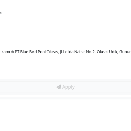
n
 kami di PT.Blue Bird Pool Cikeas, Jl.Letda Natsir No.2, Cikeas Udik, Gu
Apply