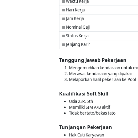
Waktu Kerja
■
Hari Kerja
■
Jam Kerja
■
Nominal Gaji
■
Status Kerja
■
Jenjang Karir
■
Tanggung Jawab Pekerjaan
Mengemudikan kendaraan untuk m
Merawat kendaraan yang dipakai
Melaporkan hasil pekerjaan ke Pool
Kualifikasi Soft Skill
Usia 23-55th
Memiliki SIM A/B aktif
Tidak bertato/bekas tato
Tunjangan Pekerjaan
Hak Cuti Karyawan