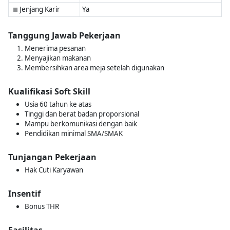
Jenjang Karir
Ya
■
Tanggung Jawab Pekerjaan
Menerima pesanan
Menyajikan makanan
Membersihkan area meja setelah digunakan
Kualifikasi Soft Skill
Usia 60 tahun ke atas
Tinggi dan berat badan proporsional
Mampu berkomunikasi dengan baik
Pendidikan minimal SMA/SMAK
Tunjangan Pekerjaan
Hak Cuti Karyawan
Insentif
Bonus THR