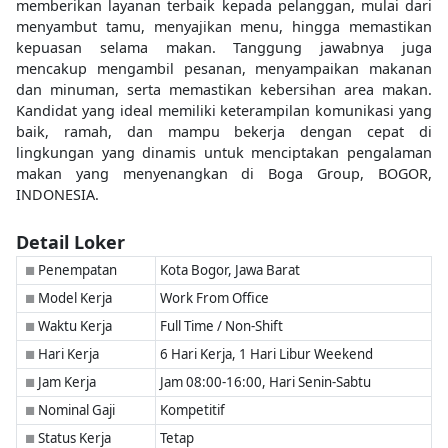
memberikan layanan terbaik kepada pelanggan, mulai dari
menyambut tamu, menyajikan menu, hingga memastikan
kepuasan selama makan. Tanggung jawabnya juga
mencakup mengambil pesanan, menyampaikan makanan
dan minuman, serta memastikan kebersihan area makan.
Kandidat yang ideal memiliki keterampilan komunikasi yang
baik, ramah, dan mampu bekerja dengan cepat di
lingkungan yang dinamis untuk menciptakan pengalaman
makan yang menyenangkan di Boga Group, BOGOR,
INDONESIA.
Detail Loker
Penempatan
Kota Bogor, Jawa Barat
■
Model Kerja
Work From Office
■
Waktu Kerja
Full Time / Non-Shift
■
Hari Kerja
6 Hari Kerja, 1 Hari Libur Weekend
■
Jam Kerja
Jam 08:00-16:00, Hari Senin-Sabtu
■
Nominal Gaji
Kompetitif
■
Status Kerja
Tetap
■